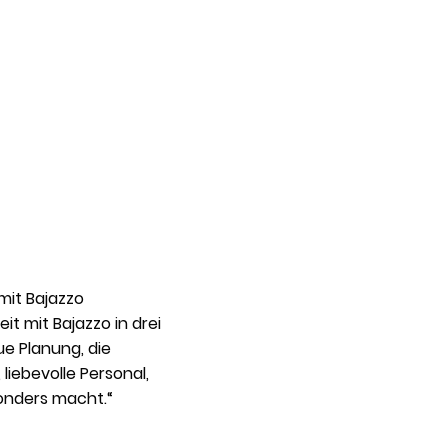
mit Bajazzo
 mit Bajazzo in drei
 Planung, die
liebevolle Personal,
onders macht.“