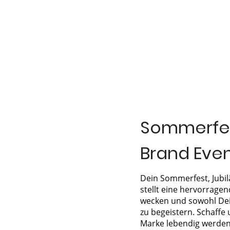
Sommerfes
Brand Eve
Dein Sommerfest, Jubi
stellt eine hervorrage
wecken und sowohl Dei
zu begeistern. Schaffe 
Marke lebendig werden 