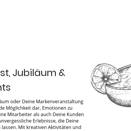
t, Jubiläum &
nts
läum oder Deine Markenveranstaltung
nde Möglichkeit dar, Emotionen zu
ne Mitarbeiter als auch Deine Kunden
unvergessliche Erlebnisse, die Deine
lassen. Mit kreativen Aktivitäten und