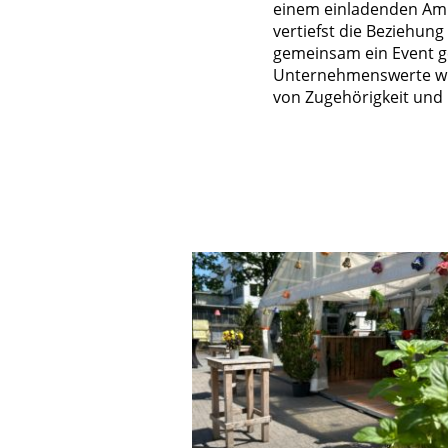
einem einladenden Amb
vertiefst die Beziehun
gemeinsam ein Event ge
Unternehmenswerte wid
von Zugehörigkeit und 