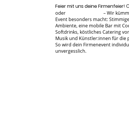
Feier mit uns deine Firmenfeier!
oder
Weihnachtsfeier
– Wir kümme
Event besonders macht: Stimmig
Ambiente, eine mobile Bar mit Coc
Softdrinks, köstliches Catering vo
Musik und Künstler:innen für die
So wird dein Firmenevent individu
unvergesslich.
JETZT ANF